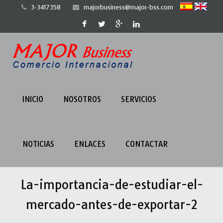
3-3417358
majorbusiness@major-bss.com
INICIO
NOSOTROS
SERVICIOS
NOTICIAS
ENLACES
CONTACTAR
La-importancia-de-estudiar-el-
mercado-antes-de-exportar-2